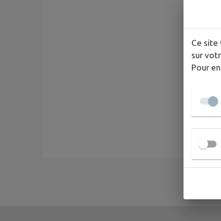
Ce site 
sur votr
Pour en