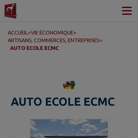
Contenu
Menu
Recherche
Pied de page
ACCUEIL
>
VIE ÉCONOMIQUE
>
ARTISANS, COMMERCES, ENTREPRISES
>
AUTO ECOLE ECMC
AUTO ECOLE ECMC