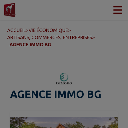
Contenu
Menu
Recherche
Pied de page
ACCUEIL
>
VIE ÉCONOMIQUE
>
ARTISANS, COMMERCES, ENTREPRISES
>
AGENCE IMMO BG
AGENCE IMMO BG