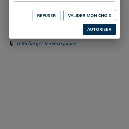
Venez faire un essai, nous prêtons des raquettes.
REFUSER
VALIDER MON CHOIX
AUTORISER
Télécharger la pièce jointe