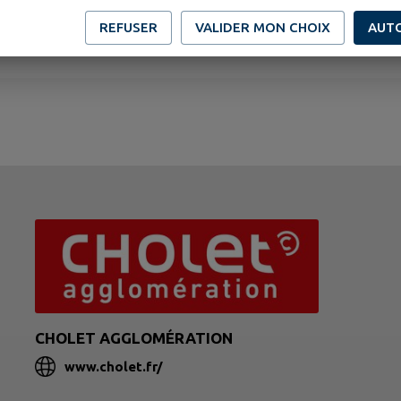
REFUSER
VALIDER MON CHOIX
AUT
CHOLET AGGLOMÉRATION
www.cholet.fr/