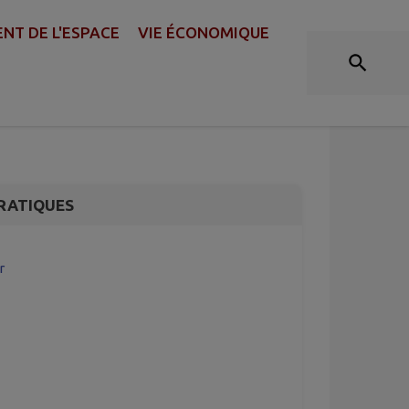
T DE L'ESPACE
VIE ÉCONOMIQUE
 d'histoire à la
RATIQUES
r