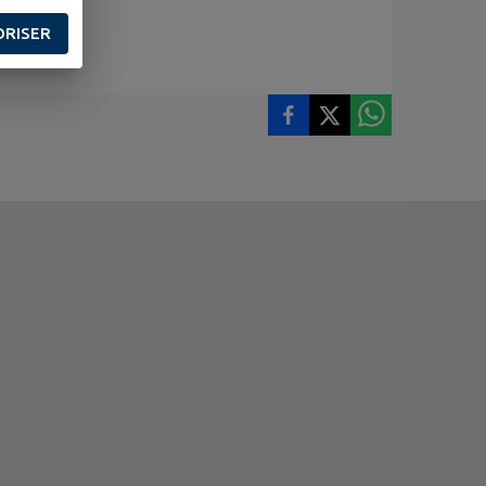
ORISER