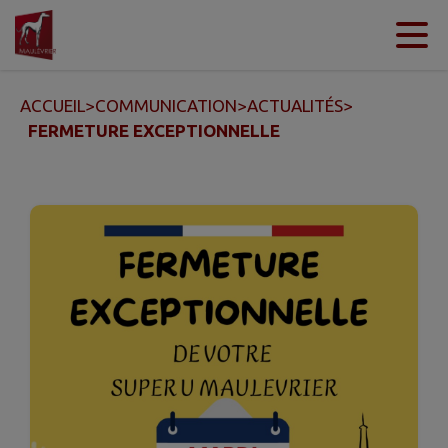
Contenu
Menu
Recherche
Pied de page
ACCUEIL
>
COMMUNICATION
>
ACTUALITÉS
>
FERMETURE EXCEPTIONNELLE