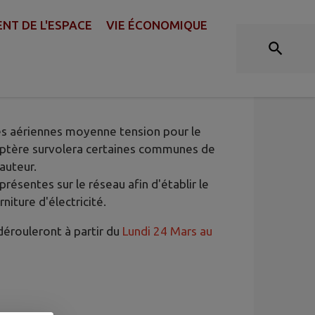
T DE L'ESPACE
VIE ÉCONOMIQUE
TRIQUE ENEDIS PAR
ques aériennes moyenne tension pour le
optère survolera certaines communes de
auteur.
résentes sur le réseau afin d'établir le
niture d'électricité.
dérouleront à partir du
Lundi 24 Mars au