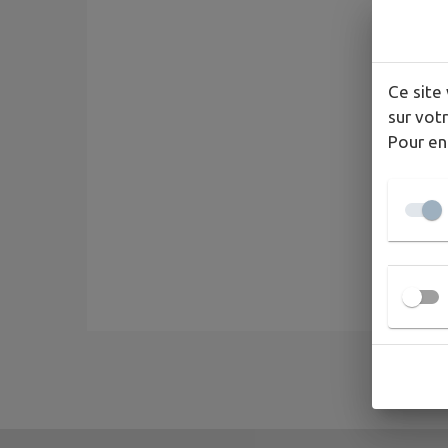
Ce site 
sur votr
Pour en